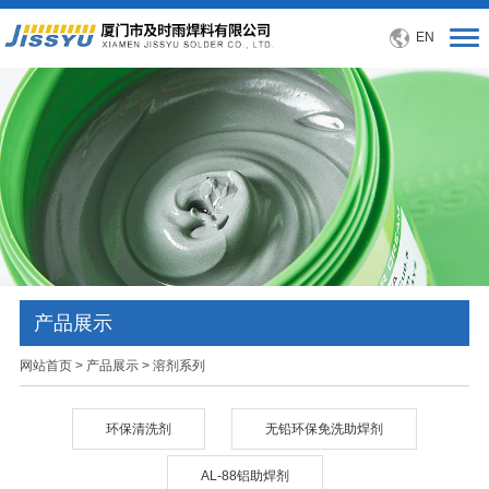
EN
产品展示
网站首页
>
产品展示
> 溶剂系列
环保清洗剂
无铅环保免洗助焊剂
AL-88铝助焊剂